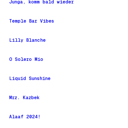
Junga, komm bald wieder
Temple Bar Vibes
Lilly Blanche
O Solero Mio
Liquid Sunshine
Mrz. Kazbek
Alaaf 2024!