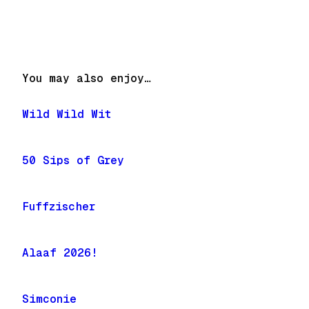
You may also enjoy…
Wild Wild Wit
50 Sips of Grey
Fuffzischer
Alaaf 2026!
Simconie