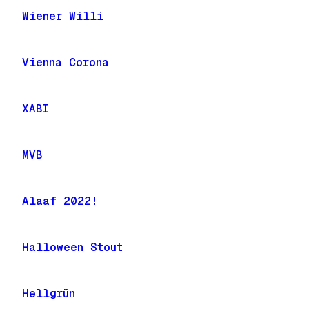
Wiener Willi
Vienna Corona
XABI
MVB
Alaaf 2022!
Halloween Stout
Hellgrün