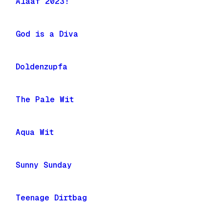
Alaaf 2023!
God is a Diva
Doldenzupfa
The Pale Wit
Aqua Wit
Sunny Sunday
Teenage Dirtbag