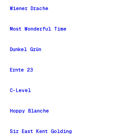
Wiener Drache
Most Wonderful Time
Dunkel Grün
Ernte 23
C-Level
Hoppy Blanche
Sir East Kent Golding