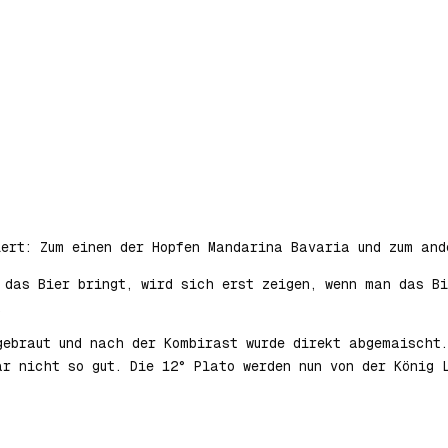
iert: Zum einen der Hopfen Mandarina Bavaria und zum and
 das Bier bringt, wird sich erst zeigen, wenn man das Bi
.
gebraut und nach der Kombirast wurde direkt abgemaischt
ar nicht so gut. Die 12° Plato werden nun von der König 