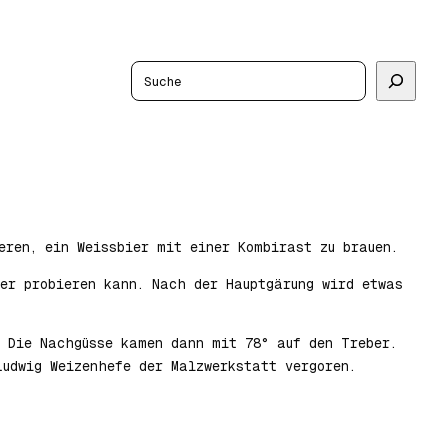
Suchen
eren, ein Weissbier mit einer Kombirast zu brauen.
er probieren kann. Nach der Hauptgärung wird etwas
. Die Nachgüsse kamen dann mit 78° auf den Treber.
Ludwig Weizenhefe der Malzwerkstatt vergoren.