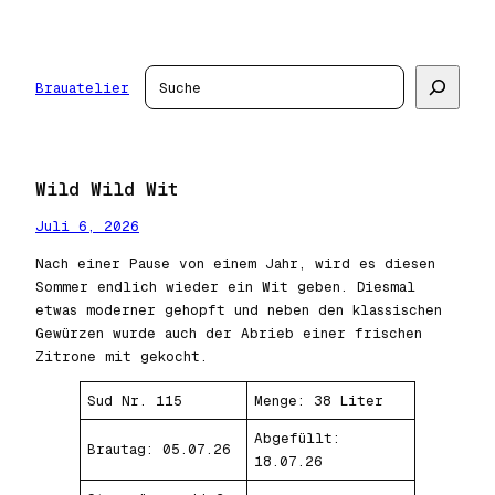
Zum
Inhalt
springen
Suchen
Brauatelier
Wild Wild Wit
Juli 6, 2026
Nach einer Pause von einem Jahr, wird es diesen
Sommer endlich wieder ein Wit geben. Diesmal
etwas moderner gehopft und neben den klassischen
Gewürzen wurde auch der Abrieb einer frischen
Zitrone mit gekocht.
Sud Nr. 115
Menge: 38 Liter
Abgefüllt:
Brautag: 05.07.26
18.07.26