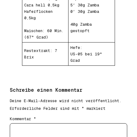
Cara hell 0,5kg
5′ 30g Zamba
Haferflocken
0′ 30g Zamba
0,5kg
40g Zamba
Maischen: 60 Min.
gestopft
(67° Grad)
Hefe:
Restextrakt: 7
US-05 bei 19°
Brix
Grad
Schreibe einen Kommentar
Deine E-Mail-Adresse wird nicht veröffentlicht.
Erforderliche Felder sind mit
*
markiert
Kommentar
*