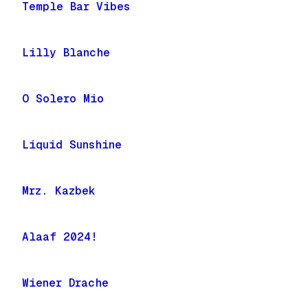
Temple Bar Vibes
Lilly Blanche
O Solero Mio
Liquid Sunshine
Mrz. Kazbek
Alaaf 2024!
Wiener Drache