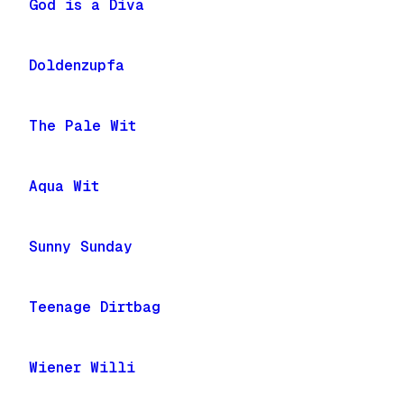
God is a Diva
Doldenzupfa
The Pale Wit
Aqua Wit
Sunny Sunday
Teenage Dirtbag
Wiener Willi