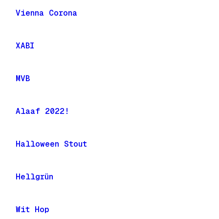
Vienna Corona
XABI
MVB
Alaaf 2022!
Halloween Stout
Hellgrün
Wit Hop