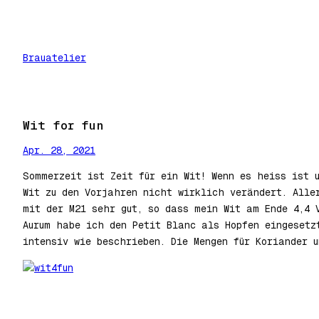
Zum
Inhalt
springen
Brauatelier
Wit for fun
Apr. 28, 2021
Sommerzeit ist Zeit für ein Wit! Wenn es heiss ist 
Wit zu den Vorjahren nicht wirklich verändert. Alle
mit der M21 sehr gut, so dass mein Wit am Ende 4,4 
Aurum habe ich den Petit Blanc als Hopfen eingesetz
intensiv wie beschrieben. Die Mengen für Koriander 