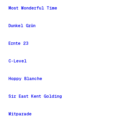
Most Wonderful Time
Dunkel Grün
Ernte 23
C-Level
Hoppy Blanche
Sir East Kent Golding
Witparade