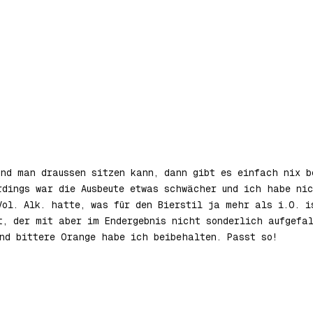
und man draussen sitzen kann, dann gibt es einfach nix 
rdings war die Ausbeute etwas schwächer und ich habe ni
Vol. Alk. hatte, was für den Bierstil ja mehr als i.O. i
t, der mit aber im Endergebnis nicht sonderlich aufgefal
und bittere Orange habe ich beibehalten. Passt so!