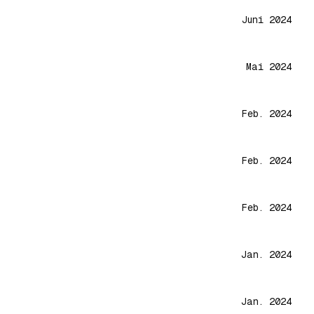
Juni 2024
Mai 2024
Feb. 2024
Feb. 2024
Feb. 2024
Jan. 2024
Jan. 2024