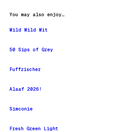
You may also enjoy…
Wild Wild Wit
50 Sips of Grey
Fuffzischer
Alaaf 2026!
Simconie
Fresh Green Light