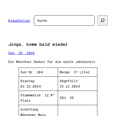
Zum
Inhalt
springen
Suchen
Brauatelier
Junga, komm bald wieder
Sep. 26, 2025
Ein Münchner Dunkel für die kalte Jahreszeit.
Sud Nr. 104
Menge: 37 Liter
Brautag:
Abgefüllt:
01.12.2024
15.12.2024
Stammwürze: 12,0°
IBU: 25
Plato
Schüttung:
Münchner Malz