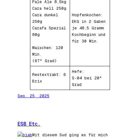
Pale Ale 8,5kg
Cara hell 250g
Cara dunkel
Hopfenkochen:
250g
EKG in 2 Gaben
Carafa Spezial
je 48,5 Gramm
80g
Kochbeginn und
für 30 Min.
Maischen: 120
Min.
(67° Grad)
Hefe:
Restextrakt: 6
S-04 bei 20°
Brix
Grad
Sep. 25, 2025
ESB Etc.
Mit diesem Sud ging es für mich