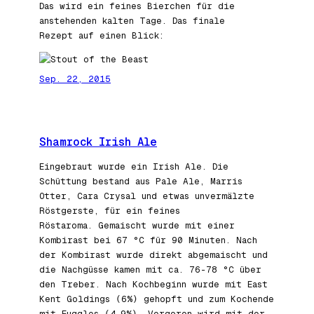
Das wird ein feines Bierchen für die
anstehenden kalten Tage. Das finale
Rezept auf einen Blick:
Sep. 22, 2015
Shamrock Irish Ale
Eingebraut wurde ein Irish Ale. Die
Schüttung bestand aus Pale Ale, Marris
Otter, Cara Crysal und etwas unvermälzte
Röstgerste, für ein feines
Röstaroma. Gemaischt wurde mit einer
Kombirast bei 67 °C für 90 Minuten. Nach
der Kombirast wurde direkt abgemaischt und
die Nachgüsse kamen mit ca. 76-78 °C über
den Treber. Nach Kochbeginn wurde mit East
Kent Goldings (6%) gehopft und zum Kochende
mit Fuggles (4,9%). Vergoren wird mit der