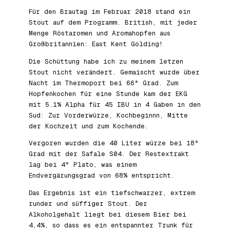
Für den Brautag im Februar 2018 stand ein
Stout auf dem Programm. British, mit jeder
Menge Röstaromen und Aromahopfen aus
Großbritannien: East Kent Golding!
Die Schüttung habe ich zu meinem letzen
Stout nicht verändert. Gemaischt wurde über
Nacht im Thermoport bei 66° Grad. Zum
Hopfenkochen für eine Stunde kam der EKG
mit 5.1% Alpha für 45 IBU in 4 Gaben in den
Sud: Zur Vorderwürze, Kochbeginnn, Mitte
der Kochzeit und zum Kochende.
Vergoren wurden die 40 Liter würze bei 18°
Grad mit der Safale S04. Der Restextrakt
lag bei 4° Plato, was einem
Endvergärungsgrad von 68% entspricht.
Das Ergebnis ist ein tiefschwarzer, extrem
runder und süffiger Stout. Der
Alkoholgehalt liegt bei diesem Bier bei
4,4%, so dass es ein entspannter Trunk für