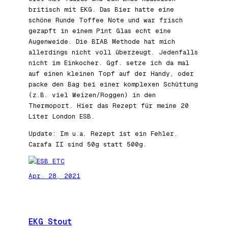
britisch mit EKG. Das Bier hatte eine
schöne Runde Toffee Note und war frisch
gezapft in einem Pint Glas echt eine
Augenweide. Die BIAB Methode hat mich
allerdings nicht voll überzeugt. Jedenfalls
nicht im Einkocher. Ggf. setze ich da mal
auf einen kleinen Topf auf der Handy, oder
packe den Bag bei einer komplexen Schüttung
(z.B. viel Weizen/Roggen) in den
Thermoport. Hier das Rezept für meine 20
Liter London ESB.
Update: Im u.a. Rezept ist ein Fehler.
Carafa II sind 50g statt 500g.
Apr. 28, 2021
EKG Stout