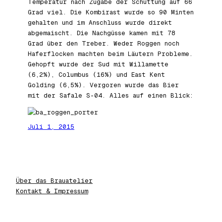
Temperatur nach Zugabe der Schüttung auf 66
Grad viel. Die Kombirast wurde so 90 Minten
gehalten und im Anschluss wurde direkt
abgemaischt. Die Nachgüsse kamen mit 78
Grad über den Treber. Weder Roggen noch
Haferflocken machten beim Läutern Probleme.
Gehopft wurde der Sud mit Willamette
(6,2%), Columbus (16%) und East Kent
Golding (6,5%). Vergoren wurde das Bier
mit der Safale S-04. Alles auf einen Blick:
Juli 1, 2015
Über das Brauatelier
Kontakt & Impressum