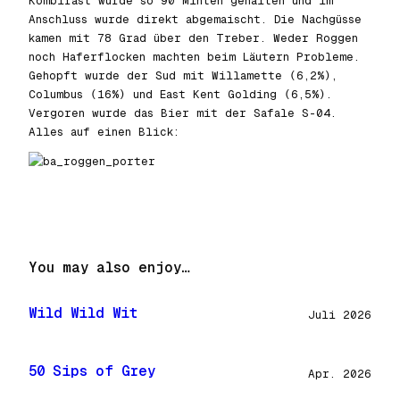
Kombirast wurde so 90 Minten gehalten und im
Anschluss wurde direkt abgemaischt. Die Nachgüsse
kamen mit 78 Grad über den Treber. Weder Roggen
noch Haferflocken machten beim Läutern Probleme.
Gehopft wurde der Sud mit Willamette (6,2%),
Columbus (16%) und East Kent Golding (6,5%).
Vergoren wurde das Bier mit der Safale S-04.
Alles auf einen Blick:
You may also enjoy…
Wild Wild Wit
Juli 2026
50 Sips of Grey
Apr. 2026