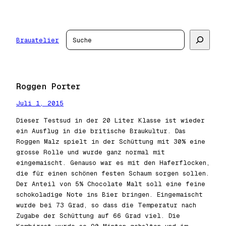
Zum
Inhalt
springen
Suchen
Brauatelier
Roggen Porter
Juli 1, 2015
Dieser Testsud in der 20 Liter Klasse ist wieder
ein Ausflug in die britische Braukultur. Das
Roggen Malz spielt in der Schüttung mit 30% eine
grosse Rolle und wurde ganz normal mit
eingemaischt. Genauso war es mit den Haferflocken,
die für einen schönen festen Schaum sorgen sollen.
Der Anteil von 5% Chocolate Malt soll eine feine
schokoladige Note ins Bier bringen. Eingemaischt
wurde bei 73 Grad, so dass die Temperatur nach
Zugabe der Schüttung auf 66 Grad viel. Die