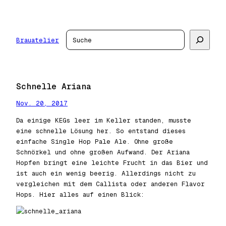
Zum
Inhalt
springen
Suchen
Brauatelier
Schnelle Ariana
Nov. 20, 2017
Da einige KEGs leer im Keller standen, musste
eine schnelle Lösung her. So entstand dieses
einfache Single Hop Pale Ale. Ohne große
Schnörkel und ohne großen Aufwand. Der Ariana
Hopfen bringt eine leichte Frucht in das Bier und
ist auch ein wenig beerig. Allerdings nicht zu
vergleichen mit dem Callista oder anderen Flavor
Hops. Hier alles auf einen Blick: