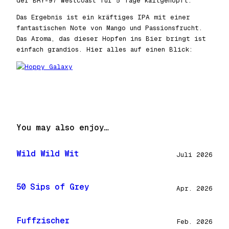
der BRY-97 Westcoast für 5 Tage kaltgehopft.
Das Ergebnis ist ein kräftiges IPA mit einer
fantastischen Note von Mango und Passionsfrucht.
Das Aroma, das dieser Hopfen ins Bier bringt ist
einfach grandios. Hier alles auf einen Blick:
You may also enjoy…
Wild Wild Wit
Juli 2026
50 Sips of Grey
Apr. 2026
Fuffzischer
Feb. 2026