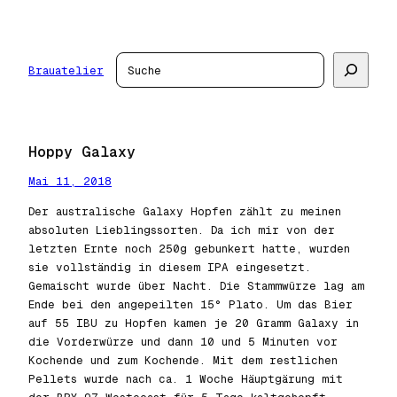
Zum
Inhalt
springen
Suchen
Brauatelier
Hoppy Galaxy
Mai 11, 2018
Der australische Galaxy Hopfen zählt zu meinen
absoluten Lieblingssorten. Da ich mir von der
letzten Ernte noch 250g gebunkert hatte, wurden
sie vollständig in diesem IPA eingesetzt.
Gemaischt wurde über Nacht. Die Stammwürze lag am
Ende bei den angepeilten 15° Plato. Um das Bier
auf 55 IBU zu Hopfen kamen je 20 Gramm Galaxy in
die Vorderwürze und dann 10 und 5 Minuten vor
Kochende und zum Kochende. Mit dem restlichen
Pellets wurde nach ca. 1 Woche Häuptgärung mit