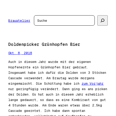
Zum
Inhalt
springen
Suchen
Brauatelier
Doldenpicker Grünhopfen Bier
Okt. 8, 2018
Auch in diesem Jahr wurde mit der eigenen
Hopfenernte ein Grünhopfen Bier gebraut.
Insgesamt habe ich dafür die Dolden von 3 Stöcken
Cascade verwendet. Am Brautag wurde morgens
eingemaischt. Die Schüttung habe ich
zum Vorjahr
nur geringfügig verändert. Dann ging es ans picken
der Dolden. Es hat auch in diesem Jahr erheblich
lange gedauert, so dass es eine Kombirast von gut
4 Stunden wurde. Am Ende waren etwas über 2,5kg
Cascade geerntet. Ich habe dann spontan