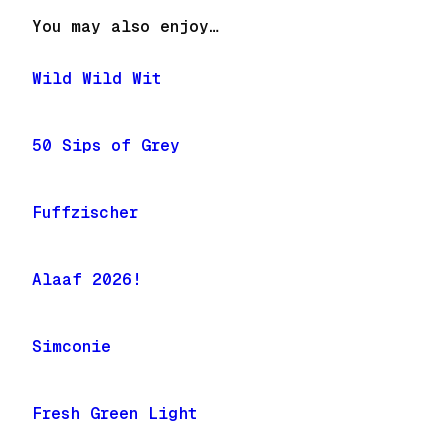
You may also enjoy…
Wild Wild Wit
50 Sips of Grey
Fuffzischer
Alaaf 2026!
Simconie
Fresh Green Light