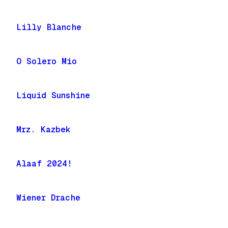
Lilly Blanche
O Solero Mio
Liquid Sunshine
Mrz. Kazbek
Alaaf 2024!
Wiener Drache