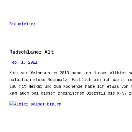
Zum
Inhalt
springen
Brauatelier
Radschläger Alt
Feb. 1, 2021
Kurz vor Weihnachten 2019 habe ich dieses Altbier n
natürlich etwas Röstmalz. Farblich bin ich damit re
IBU mit Merkur und zum Kochende habe ich etwas von 
kam auch bei diesem rheinischen Bierstil die K-97 z