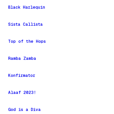
Black Harlequin
Sista Callista
Top of the Hops
Ramba Zamba
Konfirmator
Alaaf 2023!
God is a Diva