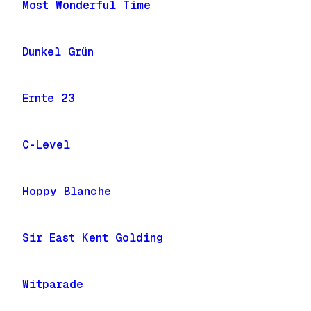
Most Wonderful Time
Dunkel Grün
Ernte 23
C-Level
Hoppy Blanche
Sir East Kent Golding
Witparade