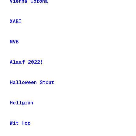
Vienna Corona
XABI
MVB
Alaaf 2022!
Halloween Stout
Hellgrün
Wit Hop