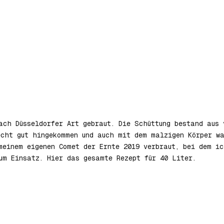
ach Düsseldorfer Art gebraut. Die Schüttung bestand aus 
cht gut hingekommen und auch mit dem malzigen Körper wa
meinem eigenen Comet der Ernte 2019 verbraut, bei dem i
um Einsatz. Hier das gesamte Rezept für 40 Liter.