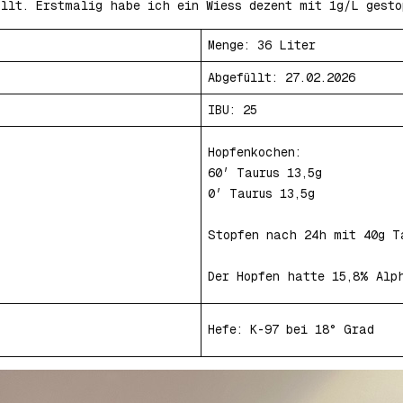
üllt. Erstmalig habe ich ein Wiess dezent mit 1g/L gesto
Menge: 36 Liter
Abgefüllt: 27.02.2026
IBU: 25
Hopfenkochen:
60′ Taurus 13,5g
0′ Taurus 13,5g
Stopfen nach 24h mit 40g T
Der Hopfen hatte 15,8% Alp
Hefe: K-97 bei 18° Grad