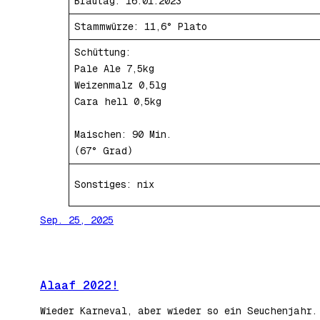
Brautag: 16.01.2023
Stammwürze: 11,6° Plato
Schüttung:
Pale Ale 7,5kg
Weizenmalz 0,5lg
Cara hell 0,5kg
Maischen: 90 Min.
(67° Grad)
Sonstiges: nix
Sep. 25, 2025
Alaaf 2022!
Wieder Karneval, aber wieder so ein Seuchenjahr.