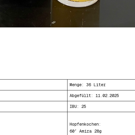
Menge: 36 Liter
Abgefüllt: 11.02.2025
IBU: 25
Hopfenkochen:
60′ Amira 28g