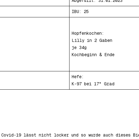
Abgefüllt: 31.01.2023
IBU: 25
Hopfenkochen:
Lilly in 2 Gaben
je 34g
Kochbeginn & Ende
Hefe:
K-97 bei 17° Grad
 Covid-19 lässt nicht locker und so wurde auch dieses Bi