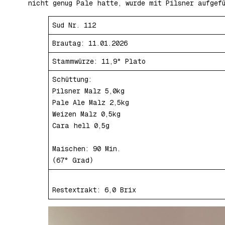
nicht genug Pale hatte, wurde mit Pilsner aufgef
Sud Nr. 112
Brautag: 11.01.2026
Stammwürze: 11,9° Plato
Schüttung:
Pilsner Malz 5,0kg
Pale Ale Malz 2,5kg
Weizen Malz 0,5kg
Cara hell 0,5g
Maischen: 90 Min.
(67° Grad)
Restextrakt: 6,0 Brix