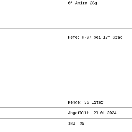
0′ Amira 28g
Hefe: K-97 bei 17° Grad
Menge: 36 Liter
Abgefüllt: 23.01.2024
IBU: 25