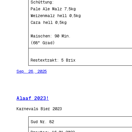
Schüttung:
Pale Ale Malz 7,5kg
Weizenmalz hell 0,5kg
Cara hell 0,5kg
Maischen: 90 Min.
(68° Grad)
Restextrakt: 5 Brix
Sep. 26, 2025
Alaaf 2023!
Karnevals Bier 2023
Sud Nr. 82