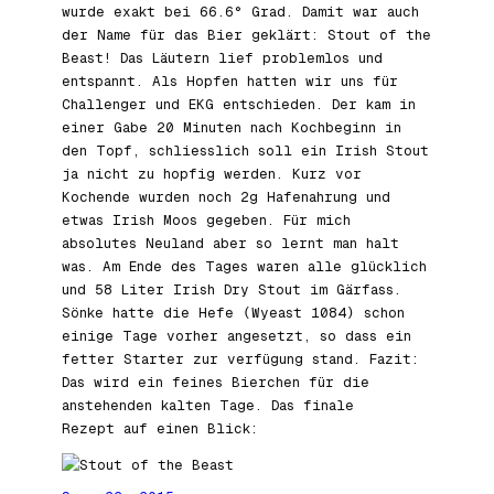
wurde exakt bei 66.6° Grad. Damit war auch
der Name für das Bier geklärt: Stout of the
Beast! Das Läutern lief problemlos und
entspannt. Als Hopfen hatten wir uns für
Challenger und EKG entschieden. Der kam in
einer Gabe 20 Minuten nach Kochbeginn in
den Topf, schliesslich soll ein Irish Stout
ja nicht zu hopfig werden. Kurz vor
Kochende wurden noch 2g Hafenahrung und
etwas Irish Moos gegeben. Für mich
absolutes Neuland aber so lernt man halt
was. Am Ende des Tages waren alle glücklich
und 58 Liter Irish Dry Stout im Gärfass.
Sönke hatte die Hefe (Wyeast 1084) schon
einige Tage vorher angesetzt, so dass ein
fetter Starter zur verfügung stand. Fazit:
Das wird ein feines Bierchen für die
anstehenden kalten Tage. Das finale
Rezept auf einen Blick: