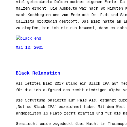
viel getrocknete Dolden meiner eigenen Ernte. D
Malzen erhöht. Die Ausbeute war nach 90 Minuten 
nach Kochbeginn und zum Ende mit Dr. Rudi und Si
Callista großzügig gestopft. Das Bier hatte am E
zu stopfen, bin ich mir nun bewusst, dass es scho
Mai 12, 2021
Black Relaxation
Als letztes Bier 2017 stand ein Black IPA auf me
für die ich aufgrund des recht niedrigen Alpha v
Die Schüttung basierte auf Pale Ale, ergänzt dur
„Not so Black IPA“ bezeichnet habe. Mit dem Wert
angepeilten 16 Plato recht kräftig und für die k
Gemaischt wurde zugedeckt über Nacht im Thermopo