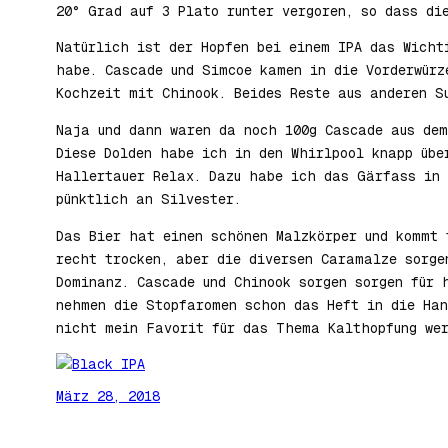
20° Grad auf 3 Plato runter vergoren, so dass di
Natürlich ist der Hopfen bei einem IPA das Wicht
habe. Cascade und Simcoe kamen in die Vorderwürz
Kochzeit mit Chinook. Beides Reste aus anderen S
Naja und dann waren da noch 100g Cascade aus dem
Diese Dolden habe ich in den Whirlpool knapp übe
Hallertauer Relax. Dazu habe ich das Gärfass in 
pünktlich an Silvester.
Das Bier hat einen schönen Malzkörper und kommt 
recht trocken, aber die diversen Caramalze sorge
Dominanz. Cascade und Chinook sorgen sorgen für 
nehmen die Stopfaromen schon das Heft in die Han
nicht mein Favorit für das Thema Kalthopfung wer
März 28, 2018