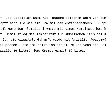
uf: Das Cascadian Dark Ale. Manche sprechen auch von ein
hopft sind sie wie ein IPA mit den entsprechenden US-Hop
nell gefunden. Gemaischt wurde mit einer Kombirast bei 6
gt. Somit stieg die Temperatur zum Abmaischen nach der 
r lag als erwartet. Gehopft wurde mit Amarillo (Vorderwü
til passen. Hefe ist natürlich die US-05 und wenn die Gä
arillo je Liter). Das Rezept ergibt 20 Liter.