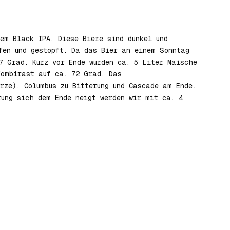
em Black IPA. Diese Biere sind dunkel und
fen und gestopft. Da das Bier an einem Sonntag
7 Grad. Kurz vor Ende wurden ca. 5 Liter Maische
Kombirast auf ca. 72 Grad. Das
rze), Columbus zu Bitterung und Cascade am Ende.
rung sich dem Ende neigt werden wir mit ca. 4