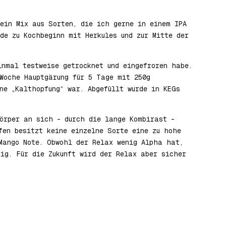
ein Mix aus Sorten, die ich gerne in einem IPA
de zu Kochbeginn mit Herkules und zur Mitte der
inmal testweise getrocknet und eingefroren habe.
Woche Hauptgärung für 5 Tage mit 250g
ne „Kalthopfung“ war. Abgefüllt wurde in KEGs
örper an sich – durch die lange Kombirast –
fen besitzt keine einzelne Sorte eine zu hohe
Mango Note. Obwohl der Relax wenig Alpha hat,
ig. Für die Zukunft wird der Relax aber sicher