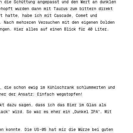
 die Schüttung angepasst und den Wert an dunklen
ehopft wurden dann mit Taurus zum bittern direkt
ht hatte, habe ich mit Cascade, Comet und
. Nach mehreren Versuchen mit den eigenen Dolden
ngen. Hier alles auf einen Blick für 40 Liter.
, die schon ewig im Kühlschrank schlummerten und
her der Ansatz: Einfach wegstopfen!
ekt dazu sagen, dass ich das Bier im Glas als
ack“ wird. So war es eher ein „Dunkel IPA“. Mit
en konnte. Die US-05 hat mir die Würze bei guten