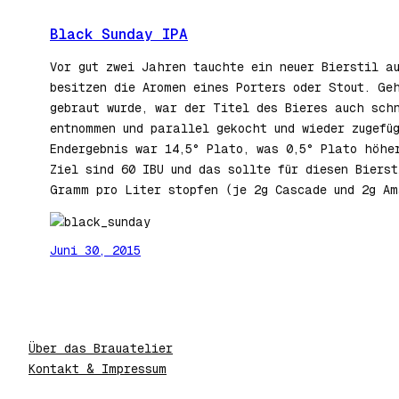
Black Sunday IPA
Vor gut zwei Jahren tauchte ein neuer Bierstil a
besitzen die Aromen eines Porters oder Stout. Ge
gebraut wurde, war der Titel des Bieres auch sch
entnommen und parallel gekocht und wieder zugefü
Endergebnis war 14,5° Plato, was 0,5° Plato höhe
Ziel sind 60 IBU und das sollte für diesen Biers
Gramm pro Liter stopfen (je 2g Cascade und 2g Am
Juni 30, 2015
Über das Brauatelier
Kontakt & Impressum