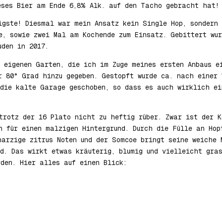
eses Bier am Ende 6,8% Alk. auf den Tacho gebracht hat!
igste! Diesmal war mein Ansatz kein Single Hop, sondern 
e, sowie zwei Mal am Kochende zum Einsatz. Gebittert wur
uden in 2017.
 eigenen Garten, die ich im Zuge meines ersten Anbaus e
r 80° Grad hinzu gegeben. Gestopft wurde ca. nach einer 
die kalte Garage geschoben, so dass es auch wirklich ei
trotz der 16 Plato nicht zu heftig rüber. Zwar ist der K
n für einen malzigen Hintergrund. Durch die Fülle an Hop
harzige zitrus Noten und der Somcoe bringt seine weiche 
d. Das wirkt etwas kräuterig, blumig und vielleicht gras
den. Hier alles auf einen Blick: