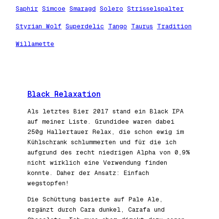
Saphir
Simcoe
Smaragd
Solero
Strisselspalter
Styrian Wolf
Superdelic
Tango
Taurus
Tradition
Willamette
Black Relaxation
Als letztes Bier 2017 stand ein Black IPA
auf meiner Liste. Grundidee waren dabei
250g Hallertauer Relax, die schon ewig im
Kühlschrank schlummerten und für die ich
aufgrund des recht niedrigen Alpha von 0,9%
nicht wirklich eine Verwendung finden
konnte. Daher der Ansatz: Einfach
wegstopfen!
Die Schüttung basierte auf Pale Ale,
ergänzt durch Cara dunkel, Carafa und