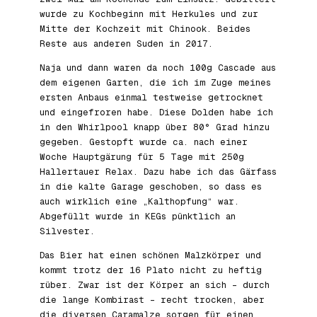
wurde zu Kochbeginn mit Herkules und zur
Mitte der Kochzeit mit Chinook. Beides
Reste aus anderen Suden in 2017.
Naja und dann waren da noch 100g Cascade aus
dem eigenen Garten, die ich im Zuge meines
ersten Anbaus einmal testweise getrocknet
und eingefroren habe. Diese Dolden habe ich
in den Whirlpool knapp über 80° Grad hinzu
gegeben. Gestopft wurde ca. nach einer
Woche Hauptgärung für 5 Tage mit 250g
Hallertauer Relax. Dazu habe ich das Gärfass
in die kalte Garage geschoben, so dass es
auch wirklich eine „Kalthopfung“ war.
Abgefüllt wurde in KEGs pünktlich an
Silvester.
Das Bier hat einen schönen Malzkörper und
kommt trotz der 16 Plato nicht zu heftig
rüber. Zwar ist der Körper an sich – durch
die lange Kombirast – recht trocken, aber
die diversen Caramalze sorgen für einen