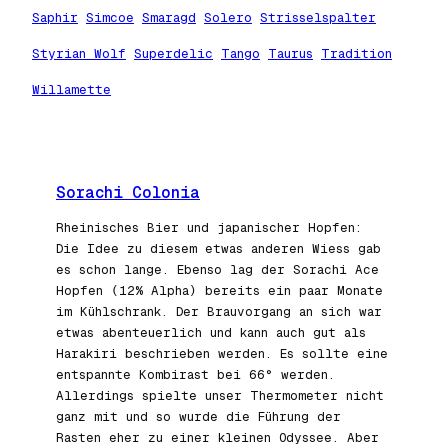
Saphir
Simcoe
Smaragd
Solero
Strisselspalter
Styrian Wolf
Superdelic
Tango
Taurus
Tradition
Willamette
Sorachi Colonia
Rheinisches Bier und japanischer Hopfen:
Die Idee zu diesem etwas anderen Wiess gab
es schon lange. Ebenso lag der Sorachi Ace
Hopfen (12% Alpha) bereits ein paar Monate
im Kühlschrank. Der Brauvorgang an sich war
etwas abenteuerlich und kann auch gut als
Harakiri beschrieben werden. Es sollte eine
entspannte Kombirast bei 66° werden.
Allerdings spielte unser Thermometer nicht
ganz mit und so wurde die Führung der
Rasten eher zu einer kleinen Odyssee. Aber