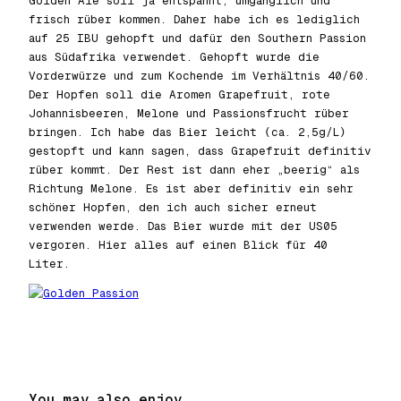
Golden Ale soll ja entspannt, umgänglich und
frisch rüber kommen. Daher habe ich es lediglich
auf 25 IBU gehopft und dafür den Southern Passion
aus Südafrika verwendet. Gehopft wurde die
Vorderwürze und zum Kochende im Verhältnis 40/60.
Der Hopfen soll die Aromen Grapefruit, rote
Johannisbeeren, Melone und Passionsfrucht rüber
bringen. Ich habe das Bier leicht (ca. 2,5g/L)
gestopft und kann sagen, dass Grapefruit definitiv
rüber kommt. Der Rest ist dann eher „beerig“ als
Richtung Melone. Es ist aber definitiv ein sehr
schöner Hopfen, den ich auch sicher erneut
verwenden werde. Das Bier wurde mit der US05
vergoren. Hier alles auf einen Blick für 40
Liter.
You may also enjoy…