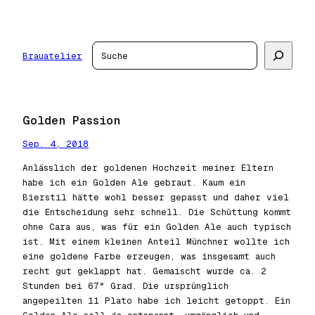
Zum
Inhalt
springen
Suchen
Brauatelier
Golden Passion
Sep. 4, 2018
Anlässlich der goldenen Hochzeit meiner Eltern
habe ich ein Golden Ale gebraut. Kaum ein
Bierstil hätte wohl besser gepasst und daher viel
die Entscheidung sehr schnell. Die Schüttung kommt
ohne Cara aus, was für ein Golden Ale auch typisch
ist. Mit einem kleinen Anteil Münchner wollte ich
eine goldene Farbe erzeugen, was insgesamt auch
recht gut geklappt hat. Gemaischt wurde ca. 2
Stunden bei 67° Grad. Die ursprünglich
angepeilten 11 Plato habe ich leicht getoppt. Ein