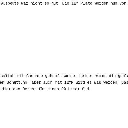
 Ausbeute war nicht so gut. Die 12° Plato werden nun von
esslich mit Cascade gehopft wurde. Leider wurde die gepl
gen Schüttung, aber auch mit 12°P wird es was werden. Da
Hier das Rezept für einen 20 Liter Sud.