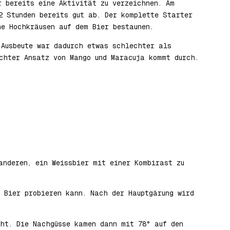
r bereits eine Aktivität zu verzeichnen. Am
2 Stunden bereits gut ab. Der komplette Starter
ne Hochkräusen auf dem Bier bestaunen.
 Ausbeute war dadurch etwas schlechter als
chter Ansatz von Mango und Maracuja kommt durch.
anderen, ein Weissbier mit einer Kombirast zu
 Bier probieren kann. Nach der Hauptgärung wird
cht. Die Nachgüsse kamen dann mit 78° auf den