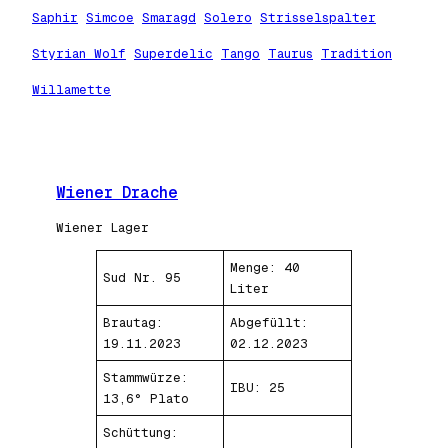
Saphir
Simcoe
Smaragd
Solero
Strisselspalter
Styrian Wolf
Superdelic
Tango
Taurus
Tradition
Willamette
Wiener Drache
Wiener Lager
Menge: 40
Sud Nr. 95
Liter
Brautag:
Abgefüllt:
19.11.2023
02.12.2023
Stammwürze:
IBU: 25
13,6° Plato
Schüttung: