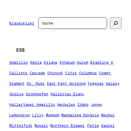
Zum
Inhalt
springen
Suchen
Brauatelier
ESB
Amarillo
Amira
Ariana
Athanum
Aurum
Bramling X
Callista
Cascade
Chinook
Citra
Columbus
Comet
Diamant
Dr. Rudi
East Kent Golding
Fuggles
Galaxy
Godiva
Grünhopfen
Hallertau Blanc
Hallertauer Amarillo
Herkules
Idaho
Junga
Lemondrop
Lilly
Magnum
Mandarina Bavaria
Merkur
Mittelfrüh
Mosaic
Northern Brewer
Perle
Saazer