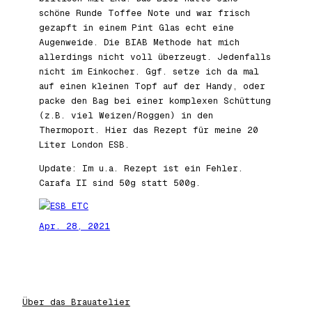
schöne Runde Toffee Note und war frisch
gezapft in einem Pint Glas echt eine
Augenweide. Die BIAB Methode hat mich
allerdings nicht voll überzeugt. Jedenfalls
nicht im Einkocher. Ggf. setze ich da mal
auf einen kleinen Topf auf der Handy, oder
packe den Bag bei einer komplexen Schüttung
(z.B. viel Weizen/Roggen) in den
Thermoport. Hier das Rezept für meine 20
Liter London ESB.
Update: Im u.a. Rezept ist ein Fehler.
Carafa II sind 50g statt 500g.
Apr. 28, 2021
Über das Brauatelier